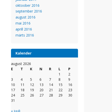
oktoober 2016
september 2016
august 2016
mai 2016
aprill 2016
märts 2016
Kalender
august 2026
E
T
K
N
R
L
P
1
2
3
4
5
6
7
8
9
10
11
12
13
14
15
16
17
18
19
20
21
22
23
24
25
26
27
28
29
30
31
« juuli