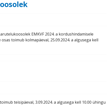
oosolek
arutelukoosolek EMKVF 2024. a kordushindamisele
osas toimub kolmapäeval, 25.09.2024. a algusega kell
imub teisipäeval, 3.09.2024. a algusega kell 10.00 ühingu