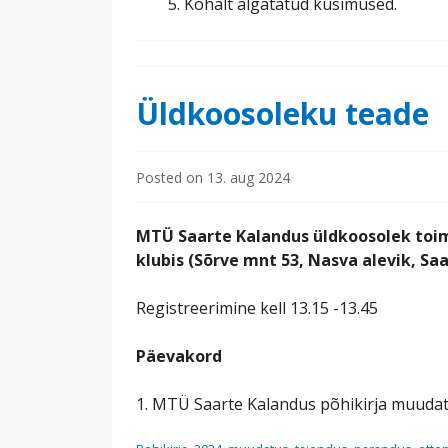
Kohalt algatatud küsimused.
Üldkoosoleku teade
Posted on
13. aug 2024
MTÜ Saarte Kalandus üldkoosolek toimu
klubis (Sõrve mnt 53, Nasva alevik, Sa
Registreerimine kell 13.15 -13.45
Päevakord
1. MTÜ Saarte Kalandus põhikirja muuda