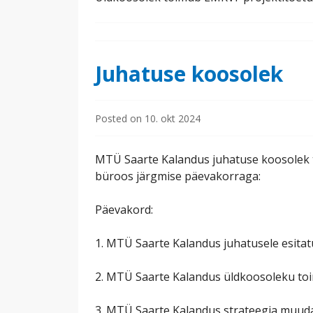
Juhatuse koosolek
Posted on
10. okt 2024
MTÜ Saarte Kalandus juhatuse koosolek to
büroos järgmise päevakorraga:
Päevakord:
1. MTÜ Saarte Kalandus juhatusele esitat
2. MTÜ Saarte Kalandus üldkoosoleku toi
3. MTÜ Saarte Kalandus strateegia muud