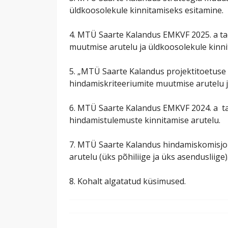
üldkoosolekule kinnitamiseks esitamine.
4. MTÜ Saarte Kalandus EMKVF 2025. a ta
muutmise arutelu ja üldkoosolekule kinni
5. „MTÜ Saarte Kalandus projektitoetuse 
hindamiskriteeriumite muutmise arutelu j
6. MTÜ Saarte Kalandus EMKVF 2024. a t
hindamistulemuste kinnitamise arutelu.
7. MTÜ Saarte Kalandus hindamiskomisjoni
arutelu (üks põhiliige ja üks asendusliige)
8. Kohalt algatatud küsimused.