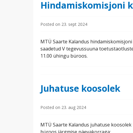
Hindamiskomisjoni k
Posted on
23. sept 2024
MTÜ Saarte Kalandus hindamiskomisjoni 
saadetud V tegevussuuna toetustaotluste 
11.00 ühingu büroos.
Juhatuse koosolek
Posted on
23. aug 2024
MTÜ Saarte Kalandus juhatuse koosolek to
büroos järgmise päevakorraga: