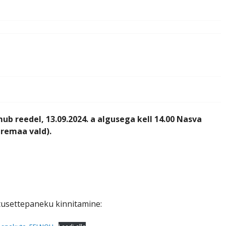
b reedel, 13.09.2024. a algusega kell 14.00 Nasva
aremaa vald).
tusettepaneku kinnitamine: