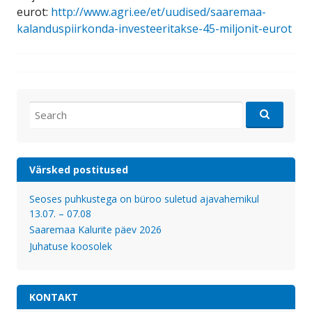
eurot:
http://www.agri.ee/et/uudised/saaremaa-
kalanduspiirkonda-investeeritakse-45-miljonit-eurot
Search
for:
Värsked postitused
Seoses puhkustega on büroo suletud ajavahemikul
13.07. – 07.08
Saaremaa Kalurite päev 2026
Juhatuse koosolek
KONTAKT