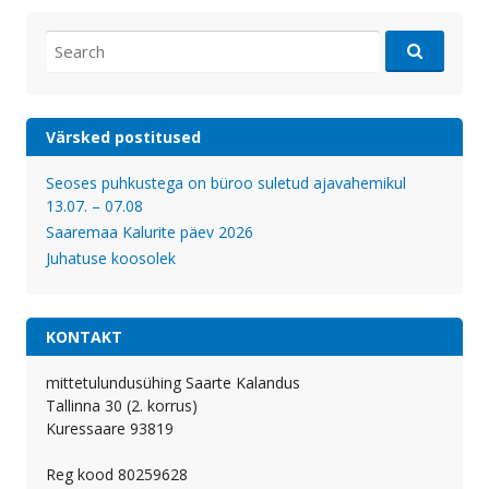
Search
for:
Värsked postitused
Seoses puhkustega on büroo suletud ajavahemikul
13.07. – 07.08
Saaremaa Kalurite päev 2026
Juhatuse koosolek
KONTAKT
mittetulundusühing Saarte Kalandus
Tallinna 30 (2. korrus)
Kuressaare 93819
Reg kood 80259628