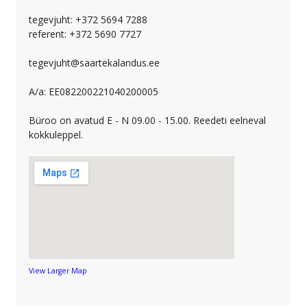
tegevjuht: +372 5694 7288
referent: +372 5690 7727
tegevjuht@saartekalandus.ee
A/a: EE082200221040200005
Büroo on avatud E - N 09.00 - 15.00. Reedeti eelneval
kokkuleppel.
View Larger Map