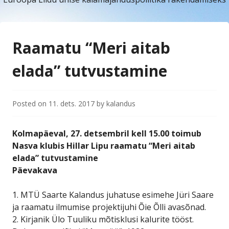
Raamatu “Meri aitab
elada” tutvustamine
Posted on
11. dets. 2017
by
kalandus
Kolmapäeval, 27. detsembril kell 15.00 toimub
Nasva klubis Hillar Lipu raamatu “Meri aitab
elada” tutvustamine
Päevakava
1. MTÜ Saarte Kalandus juhatuse esimehe Jüri Saare
ja raamatu ilmumise projektijuhi Õie Õlli avasõnad.
2. Kirjanik Ülo Tuuliku mõtisklusi kalurite tööst.