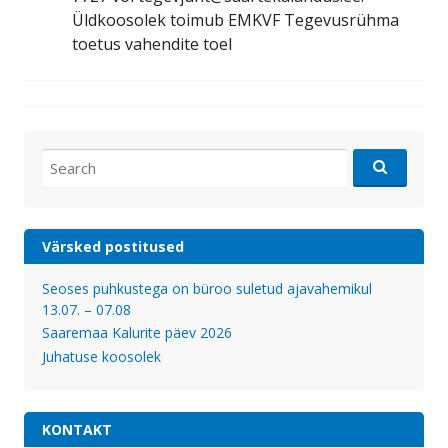
Üldkoosolek toimub EMKVF Tegevusrühma
toetus vahendite toel
Search
for:
Värsked postitused
Seoses puhkustega on büroo suletud ajavahemikul
13.07. – 07.08
Saaremaa Kalurite päev 2026
Juhatuse koosolek
KONTAKT