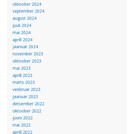
oktoober 2024
september 2024
august 2024
juuli 2024
mai 2024
aprill 2024
jaanuar 2024
november 2023
oktoober 2023
mai 2023
aprill 2023
märts 2023
veebruar 2023
jaanuar 2023
detsember 2022
oktoober 2022
juuni 2022
mai 2022
aprill 2022