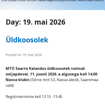
Day:
19. mai 2026
Üldkoosolek
Posted on
19. mai 2026
MTÜ Saarte Kalandus üldkoosolek toimub
neljapäeval, 11. juunil 2026. a algusega kell 14.00
Nasva klubis
(Sõrve mnt 53, Nasva alevik, Saaremaa
vald).
Registreerimine kell 13.15 -13.45