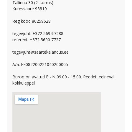
Tallinna 30 (2. korrus)
Kuressaare 93819
Reg kood 80259628
tegevjuht: +372 5694 7288
referent: +372 5690 7727
tegevjuht@saartekalandus.ee
A/a: EE082200221040200005
Büroo on avatud E - N 09.00 - 15.00. Reedeti eelneval
kokkuleppel.