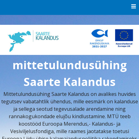
Skip
to
content
mittetulundusühing
Saarte Kalandus
Mittetulundusühing Saarte Kalandus on avalikes huvides
tegutsev vabatahtlik ühendus, mille eesmärk on kalanduse
ja sellega seotud tegevusalade arendamine ning
rannakogukondade elujõu kindlustamine. MTÜ teeb
koostööd Euroopa Merendus,- Kalandus- ja
Vesiviljelusfondiga, mille raames jaotatakse toetusi
Euroopa Liidu ühise kalamajanduspoliitika rakendamiseks