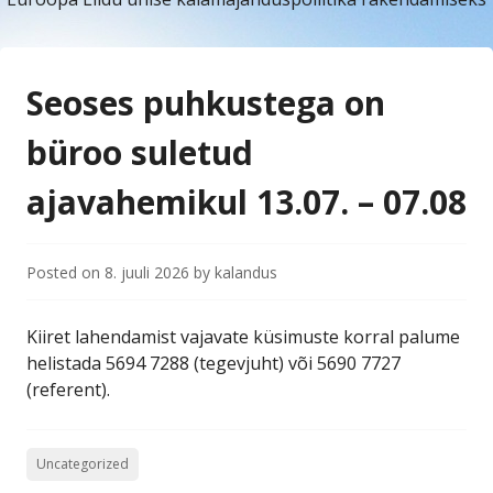
Seoses puhkustega on
büroo suletud
ajavahemikul 13.07. – 07.08
Posted on
8. juuli 2026
by
kalandus
Kiiret lahendamist vajavate küsimuste korral palume
helistada 5694 7288 (tegevjuht) või 5690 7727
(referent).
Uncategorized