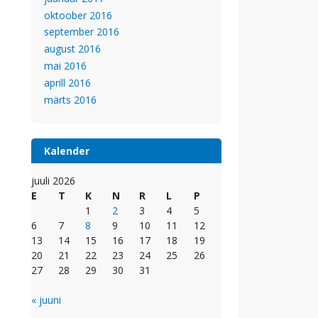
oktoober 2016
september 2016
august 2016
mai 2016
aprill 2016
märts 2016
Kalender
juuli 2026
E
T
K
N
R
L
P
1
2
3
4
5
6
7
8
9
10
11
12
13
14
15
16
17
18
19
20
21
22
23
24
25
26
27
28
29
30
31
« juuni