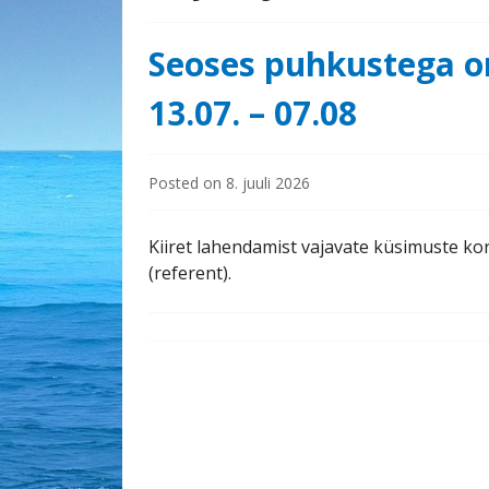
Seoses puhkustega o
13.07. – 07.08
Posted on
8. juuli 2026
Kiiret lahendamist vajavate küsimuste kor
(referent).