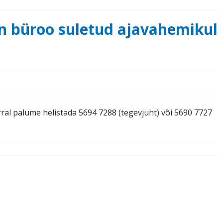
n büroo suletud ajavahemikul
ral palume helistada 5694 7288 (tegevjuht) või 5690 7727