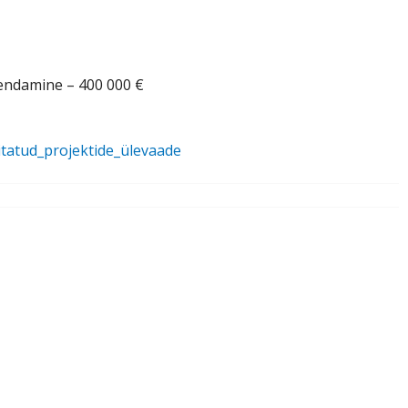
dendamine – 400 000 €
tatud_projektide_ülevaade