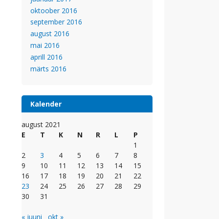
oktoober 2016
september 2016
august 2016
mai 2016
aprill 2016
märts 2016
Kalender
august 2021
E
T
K
N
R
L
P
1
2
3
4
5
6
7
8
9
10
11
12
13
14
15
16
17
18
19
20
21
22
23
24
25
26
27
28
29
30
31
« juuni
okt »