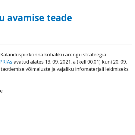
oru avamise teade
Kalanduspiirkonna kohaliku arengu strateegia
PRIAs
avatud alates 13. 09. 2021. a (kell 00.01) kuni 20. 09.
 taotlemise võimaluste ja vajaliku infomaterjali leidmiseks
ve