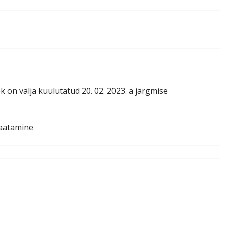
on välja kuulutatud 20. 02. 2023. a järgmise
vaatamine