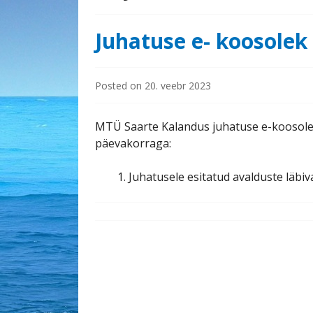
Juhatuse e- koosolek
Posted on
20. veebr 2023
MTÜ Saarte Kalandus juhatuse e-koosolek 
päevakorraga:
Juhatusele esitatud avalduste läbi