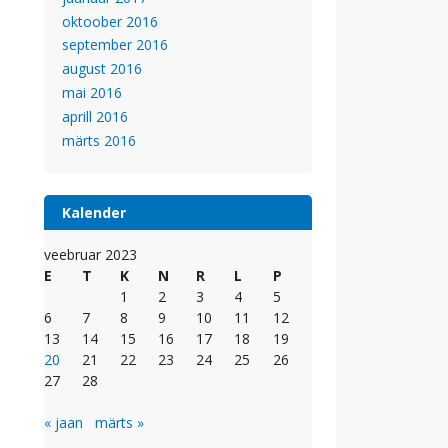
oktoober 2016
september 2016
august 2016
mai 2016
aprill 2016
märts 2016
Kalender
veebruar 2023
E
T
K
N
R
L
P
1
2
3
4
5
6
7
8
9
10
11
12
13
14
15
16
17
18
19
20
21
22
23
24
25
26
27
28
« jaan
märts »