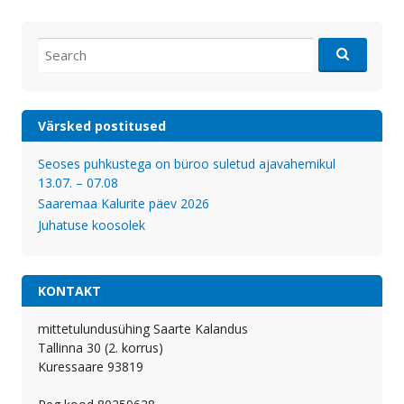
Search
for:
Värsked postitused
Seoses puhkustega on büroo suletud ajavahemikul
13.07. – 07.08
Saaremaa Kalurite päev 2026
Juhatuse koosolek
KONTAKT
mittetulundusühing Saarte Kalandus
Tallinna 30 (2. korrus)
Kuressaare 93819