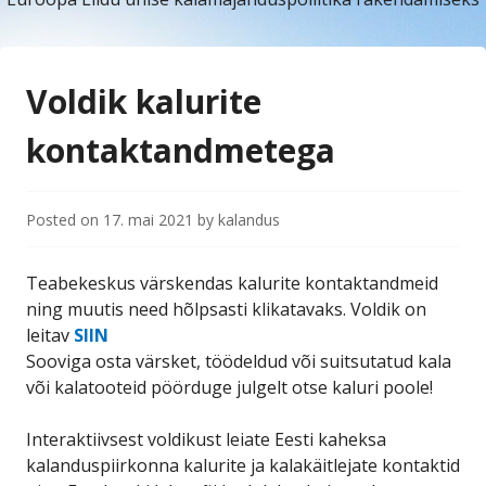
Voldik kalurite
kontaktandmetega
Posted on
17. mai 2021
by
kalandus
Teabekeskus värskendas kalurite kontaktandmeid
ning muutis need hõlpsasti klikatavaks. Voldik on
leitav
SIIN
Sooviga osta värsket, töödeldud või suitsutatud kala
või kalatooteid pöörduge julgelt otse kaluri poole!
Interaktiivsest voldikust leiate Eesti kaheksa
kalanduspiirkonna kalurite ja kalakäitlejate kontaktid