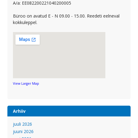
A/a: EE082200221040200005
Büroo on avatud E - N 09.00 - 15.00. Reedeti eelneval
kokkuleppel.
View Larger Map
Arhiiv
juuli 2026
juuni 2026