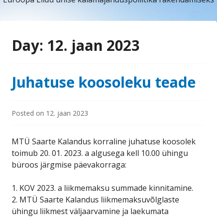
Day:
12. jaan 2023
Juhatuse koosoleku teade
Posted on
12. jaan 2023
MTÜ Saarte Kalandus korraline juhatuse koosolek
toimub 20. 01. 2023. a algusega kell 10.00 ühingu
büroos järgmise päevakorraga:
1. KOV 2023. a liikmemaksu summade kinnitamine.
2. MTÜ Saarte Kalandus liikmemaksuvõlglaste
ühingu liikmest väljaarvamine ja laekumata