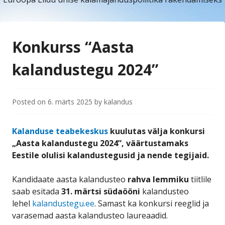
Konkurss “Aasta
kalandustegu 2024”
Posted on
6. märts 2025
by
kalandus
Kalanduse teabekeskus
kuulutas välja konkursi
„Aasta kalandustegu 2024”, väärtustamaks
Eestile olulisi kalandustegusid ja nende tegijaid.
Kandidaate aasta kalandusteo
rahva lemmiku
tiitlile
saab esitada
31. märtsi südaööni
kalandusteo
lehel
kalandustegu.ee
. Samast ka konkursi reeglid ja
varasemad aasta kalandusteo laureaadid.