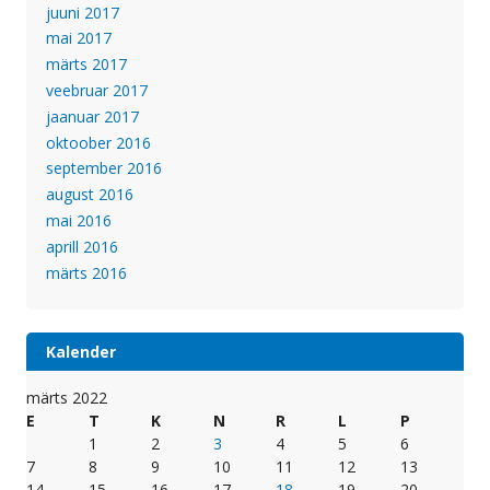
juuni 2017
mai 2017
märts 2017
veebruar 2017
jaanuar 2017
oktoober 2016
september 2016
august 2016
mai 2016
aprill 2016
märts 2016
Kalender
märts 2022
E
T
K
N
R
L
P
1
2
3
4
5
6
7
8
9
10
11
12
13
14
15
16
17
18
19
20