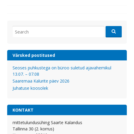
Search
for:
Värsked postitused
Seoses puhkustega on büroo suletud ajavahemikul
13.07. – 07.08
Saaremaa Kalurite päev 2026
Juhatuse koosolek
KONTAKT
mittetulundusühing Saarte Kalandus
Tallinna 30 (2. korrus)