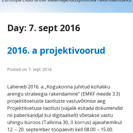
Day:
7. sept 2016
2016. a projektivoorud
Posted on
7. sept 2016
Läheneb 2016. a „Kogukonna juhitud kohaliku
arengu strateegia rakendamine” (EMKF meede 3.3)
projektitoetuste taotluste vastuvõtmise aeg.
Projektitoetuse taotlusi (vajalik esitada dokumendid
nii paberkandjal kui digitaalselt) võetakse vastu
ühingu büroos (Tallinna 30, II korrus) ajavahemikul
12. – 20. september tööpäeviti kell 08.00 – 15.00.