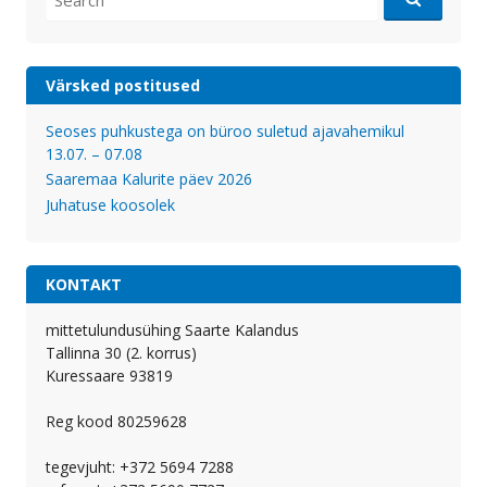
for:
Värsked postitused
Seoses puhkustega on büroo suletud ajavahemikul
13.07. – 07.08
Saaremaa Kalurite päev 2026
Juhatuse koosolek
KONTAKT
mittetulundusühing Saarte Kalandus
Tallinna 30 (2. korrus)
Kuressaare 93819
Reg kood 80259628
tegevjuht: +372 5694 7288