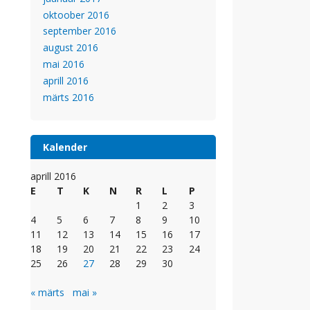
oktoober 2016
september 2016
august 2016
mai 2016
aprill 2016
märts 2016
Kalender
aprill 2016
E
T
K
N
R
L
P
1
2
3
4
5
6
7
8
9
10
11
12
13
14
15
16
17
18
19
20
21
22
23
24
25
26
27
28
29
30
« märts
mai »